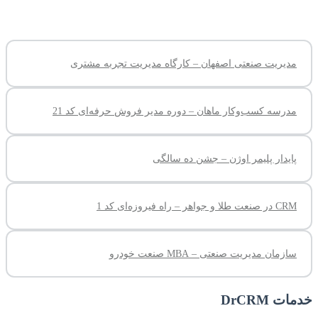
مدیریت صنعتی اصفهان – کارگاه مدیریت تجربه مشتری
مدرسه کسب‌وکار ماهان – دوره مدیر فروش حرفه‌ای کد 21
پایدار پلیمر اوژن – جشن ده سالگی
CRM در صنعت طلا و جواهر – راه فیروزه‌ای کد 1
سازمان مدیریت صنعتی – MBA صنعت خودرو
خدمات DrCRM