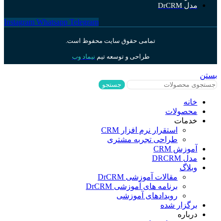
مدل DrCRM
Instagram
Whatsapp
Telegram
تمامی حقوق سایت محفوظ است.
طراحی و توسعه تیم
نیماد وب
بستن
جستجو
خانه
محصولات
خدمات
استقرار نرم افزار CRM
طراحی تجربه مشتری
آموزش CRM
مدل DRCRM
وبلاگ
مقالات آموزشی DrCRM
برنامه های آموزشی DrCRM
رویدادهای آموزشی
برگزار شده
درباره