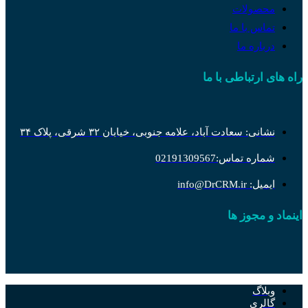
محصولات
تماس با ما
درباره ما
راه های ارتباطی با ما
نشانی: سعادت آباد، علامه جنوبی، خیابان ۳۲ شرقی، پلاک ۳۴
شماره تماس:02191309567
ایمیل: info@DrCRM.ir
اینماد و مجوز ها
وبلاگ
گالری