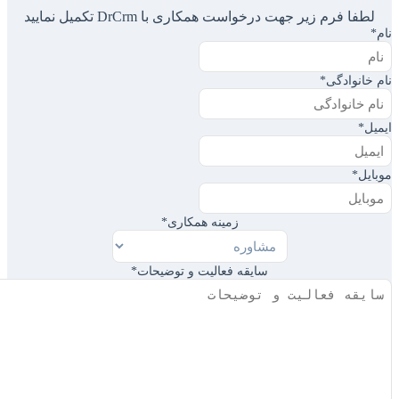
لطفا فرم زیر جهت درخواست همکاری با DrCrm تکمیل نمایید
نام
*
نام خانوادگی
*
ایمیل
*
موبایل
*
زمینه همکاری
*
سایقه فعالیت و توضیحات
*