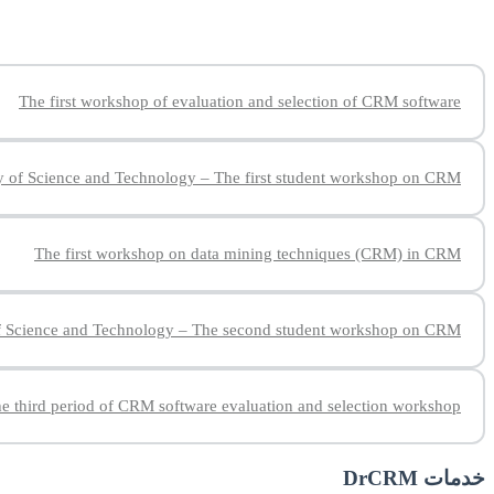
The first workshop of evaluation and selection of CRM software
y of Science and Technology – The first student workshop on CRM
The first workshop on data mining techniques (CRM) in CRM
of Science and Technology – The second student workshop on CRM
e third period of CRM software evaluation and selection workshop
خدمات DrCRM