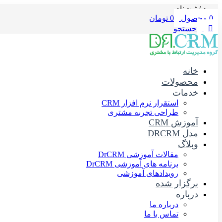
ورود / ثبت‌نام
0
محصول
0
تومان
جستجو
خانه
محصولات
خدمات
استقرار نرم افزار CRM
طراحی تجربه مشتری
آموزش CRM
مدل DRCRM
وبلاگ
مقالات آموزشی DrCRM
برنامه های آموزشی DrCRM
رویدادهای آموزشی
برگزار شده
درباره
درباره ما
تماس با ما