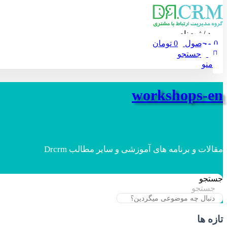
ورود / ثبت‌نام
0
محصول
0
تومان
جستجو
منو
workshops-en
مقالات و برنامه های آموزشی و سایر مطالب Drcrm
جستجو
جستجو
تازه ها