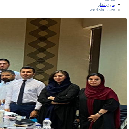
بدون نظر
workshops-en