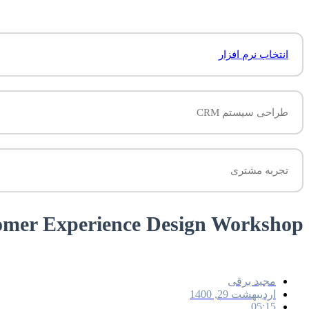
انتخاب نرم افزار
طراحی سیستم CRM
تجربه مشتری
omer Experience Design Workshop
مجید برقی
اردیبهشت 29, 1400
05:15