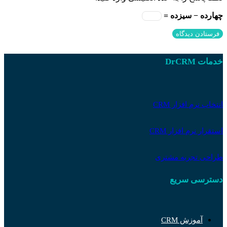
چهارده − سیزده =
خدمات DrCRM
انتخاب نرم افزار CRM
استقرار نرم افزار CRM
طراحی تجربه مشتری
دسترسی سریع
آموزش CRM