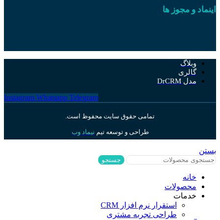
اینماد و مجوز ها
وبلاگ
گالری
مدل DrCRM
Instagram
Whatsapp
Telegram
تمامی حقوق سایت محفوظ است.
طراحی و توسعه تیم
نیماد وب
بستن
جستجو
خانه
محصولات
خدمات
استقرار نرم افزار CRM
طراحی تجربه مشتری