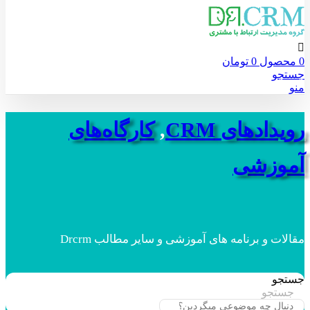
0
محصول
0
تومان
جستجو
منو
رویدادهای CRM
,
کارگاه‌های
آموزشی
مقالات و برنامه های آموزشی و سایر مطالب Drcrm
جستجو
جستجو