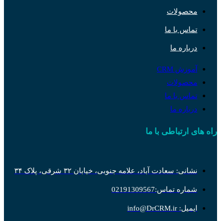
محصولات
تماس با ما
درباره ما
آموزش CRM
محصولات
تماس با ما
درباره ما
راه های ارتباطی با ما
نشانی: سعادت آباد، علامه جنوبی، خیابان ۳۲ شرقی، پلاک ۳۴
شماره تماس:02191309567
ایمیل: info@DrCRM.ir