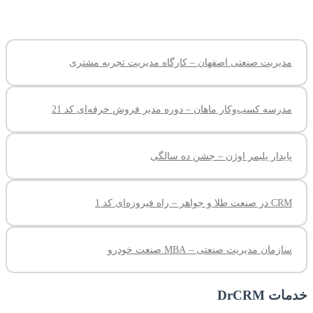
مدیریت صنعتی اصفهان – کارگاه مدیریت تجربه مشتری
مدرسه کسب‌وکار ماهان – دوره مدیر فروش حرفه‌ای کد 21
پایدار پلیمر اوژن – جشن ده سالگی
CRM در صنعت طلا و جواهر – راه فیروزه‌ای کد 1
سازمان مدیریت صنعتی – MBA صنعت خودرو
خدمات DrCRM