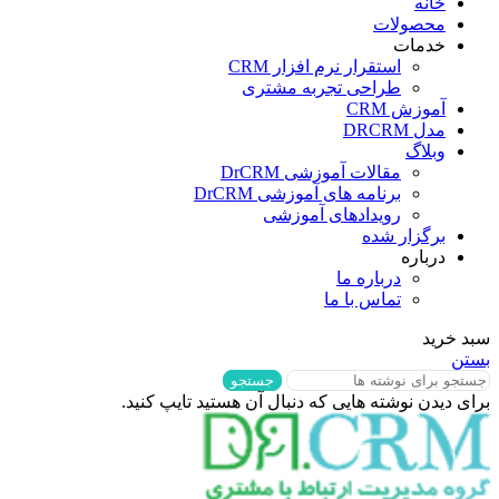
خانه
محصولات
خدمات
استقرار نرم افزار CRM
طراحی تجربه مشتری
آموزش CRM
مدل DRCRM
وبلاگ
مقالات آموزشی DrCRM
برنامه های آموزشی DrCRM
رویدادهای آموزشی
برگزار شده
درباره
درباره ما
تماس با ما
سبد خرید
بستن
جستجو
برای دیدن نوشته هایی که دنبال آن هستید تایپ کنید.