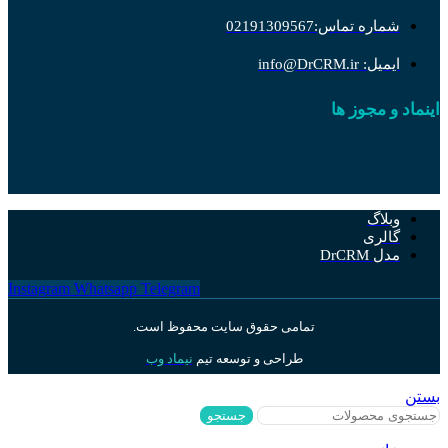
شماره تماس:02191309567
ایمیل: info@DrCRM.ir
اینماد و مجوز ها
وبلاگ
گالری
مدل DrCRM
Instagram
Whatsapp
Telegram
تمامی حقوق سایت محفوظ است.
طراحی و توسعه تیم
نیماد وب
بستن
جستجو