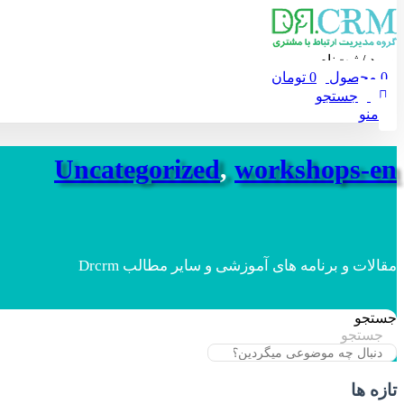
ورود / ثبت‌نام
0
محصول
0
تومان
جستجو
منو
Uncategorized
,
workshops-en
مقالات و برنامه های آموزشی و سایر مطالب Drcrm
جستجو
جستجو
تازه ها