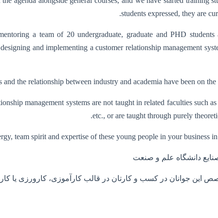
he agenda alongside general courses, and we have started training stud
students expressed, they are cur
entoring a team of 20 undergraduate, graduate and PHD students at
esigning and implementing a customer relationship management system 
ts and the relationship between industry and academia have been on the a
lationship management systems are not taught in related faculties such a
etc., or are taught through purely theoreti
nergy, team spirit and expertise of these young people in your business i
ص این جوانان در کسب و کارتان در قالب کار‌آموزی، کارورزی یا کار دان