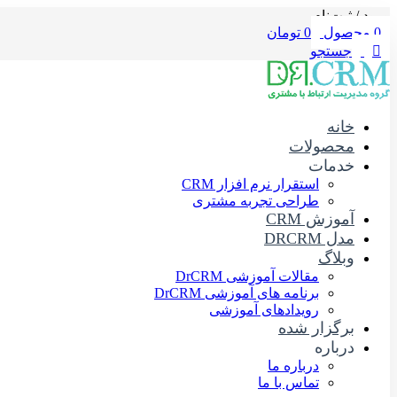
ورود / ثبت‌نام
0
محصول
0
تومان
جستجو
خانه
محصولات
خدمات
استقرار نرم افزار CRM
طراحی تجربه مشتری
آموزش CRM
مدل DRCRM
وبلاگ
مقالات آموزشی DrCRM
برنامه های آموزشی DrCRM
رویدادهای آموزشی
برگزار شده
درباره
درباره ما
تماس با ما