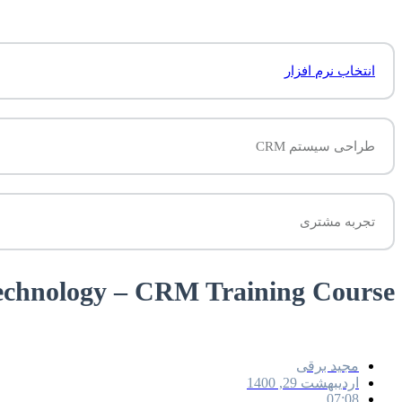
انتخاب نرم افزار
طراحی سیستم CRM
تجربه مشتری
 Technology – CRM Training Course
مجید برقی
اردیبهشت 29, 1400
07:08